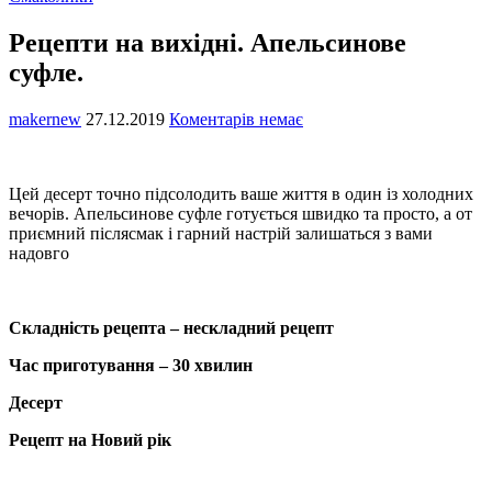
Рецепти на вихідні. Апельсинове
суфле.
makernew
27.12.2019
Коментарів немає
Цей десерт точно підсолодить ваше життя в один із холодних
вечорів. Апельсинове суфле готується швидко та просто, а от
приємний післясмак і гарний настрій залишаться з вами
надовго
Складність рецепта – нескладний рецепт
Час приготування – 30 хвилин
Десерт
Рецепт на Новий рік