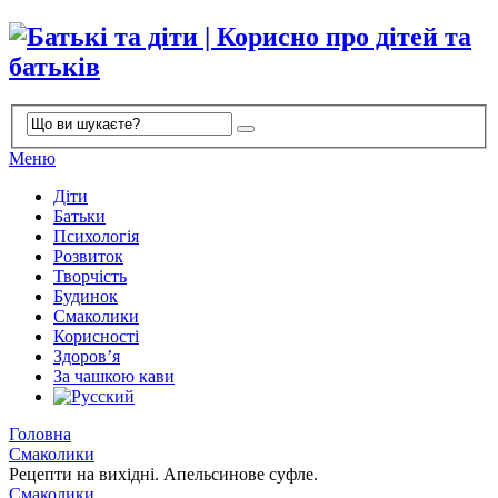
Меню
Діти
Батьки
Психологія
Розвиток
Творчість
Будинок
Смаколики
Корисності
Здоров’я
За чашкою кави
Головна
Смаколики
Рецепти на вихідні. Апельсинове суфле.
Смаколики