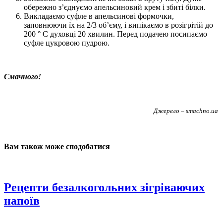
обережно з’єднуємо апельсиновий крем і збиті білки.
Викладаємо суфле в апельсинові формочки,
заповнюючи їх на 2/3 об’єму, і випікаємо в розігрітій до
200 ° С духовці 20 хвилин. Перед подачею посипаємо
суфле цукровою пудрою.
Смачного!
Джерело – smachno.ua
Вам також може сподобатися
Рецепти безалкогольних зігріваючих
напоїв