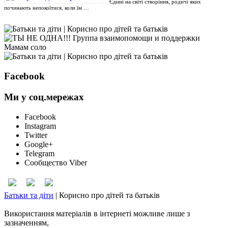
Єдині на світі створіння, родичі яких
починають непокоїтися, коли їм …
Facebook
Ми у соц.мережах
Facebook
Instagram
Twitter
Google+
Telegram
Сообщество Viber
Батьки та діти
|
Корисно про дітей та батьків
Використання матеріалів в інтернеті можливе лише з
зазначенням,