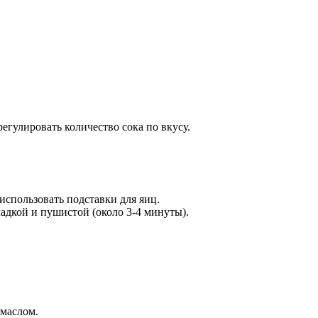
гулировать количество сока по вкусу.
спользовать подставки для яиц.
ладкой и пушистой (около 3-4 минуты).
 маслом.