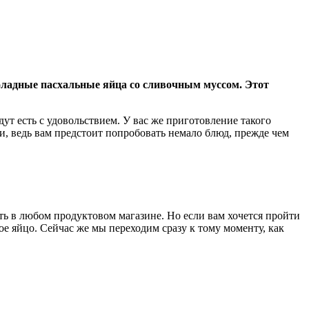
коладные пасхальные яйца со сливочным муссом. Этот
ут есть с удовольствием. У вас же приготовление такого
ии, ведь вам предстоит попробовать немало блюд, прежде чем
ть в любом продуктовом магазине. Но если вам хочется пройти
ное яйцо. Сейчас же мы переходим сразу к тому моменту, как