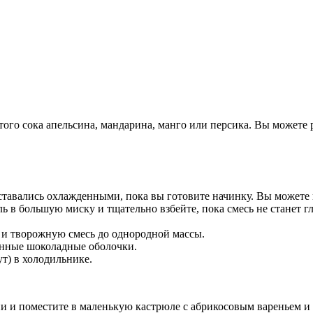
о сока апельсина, мандарина, манго или персика. Вы можете ре
тавались охлажденными, пока вы готовите начинку. Вы можете и
ь в большую миску и тщательно взбейте, пока смесь не станет г
 и творожную смесь до однородной массы.
нные шоколадные оболочки.
т) в холодильнике.
йи и поместите в маленькую кастрюле с абрикосовым вареньем и