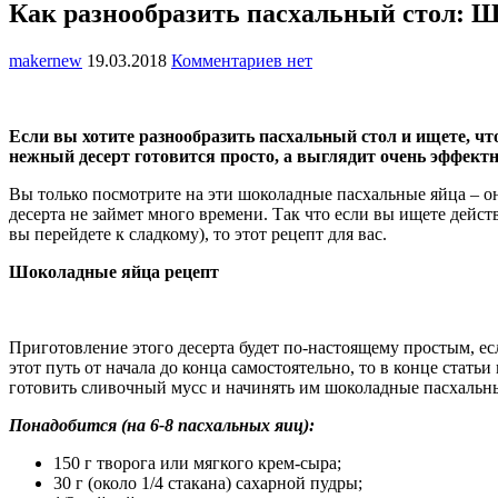
Как разнообразить пасхальный стол: 
makernew
19.03.2018
Комментариев нет
Если вы хотите разнообразить пасхальный стол и ищете, ч
нежный десерт готовится просто, а выглядит очень эффектно.
Вы только посмотрите на эти шоколадные пасхальные яйца – они
десерта не займет много времени. Так что если вы ищете дейст
вы перейдете к сладкому), то этот рецепт для вас.
Шоколадные яйца рецепт
Приготовление этого десерта будет по-настоящему простым, е
этот путь от начала до конца самостоятельно, то в конце стать
готовить сливочный мусс и начинять им шоколадные пасхальны
Понадобится (на 6-8 пасхальных яиц):
150 г творога или мягкого крем-сыра;
30 г (около 1/4 стакана) сахарной пудры;