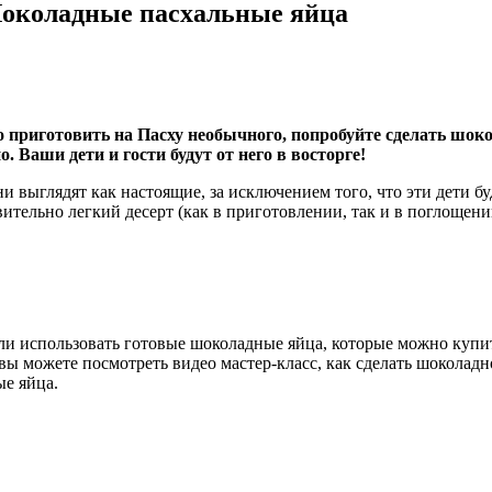
Шоколадные пасхальные яйца
то приготовить на Пасху необычного, попробуйте сделать шо
 Ваши дети и гости будут от него в восторге!
 выглядят как настоящие, за исключением того, что эти дети буд
вительно легкий десерт (как в приготовлении, так и в поглощен
сли использовать готовые шоколадные яйца, которые можно купи
и вы можете посмотреть видео мастер-класс, как сделать шоколад
е яйца.