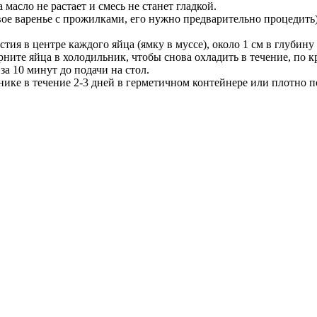
масло не растает и смесь не станет гладкой.
вое варенье с прожилками, его нужно предварительно процедить)
ия в центре каждого яйца (ямку в муссе), около 1 см в глубину
ите яйца в холодильник, чтобы снова охладить в течение, по к
а 10 минут до подачи на стол.
ике в течение 2-3 дней в герметичном контейнере или плотно 