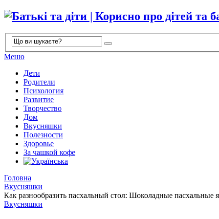
Меню
Дети
Родители
Психология
Развитие
Творчество
Дом
Вкусняшки
Полезности
Здоровье
За чашкой кофе
Головна
Вкусняшки
Как разнообразить пасхальный стол: Шоколадные пасхальные 
Вкусняшки