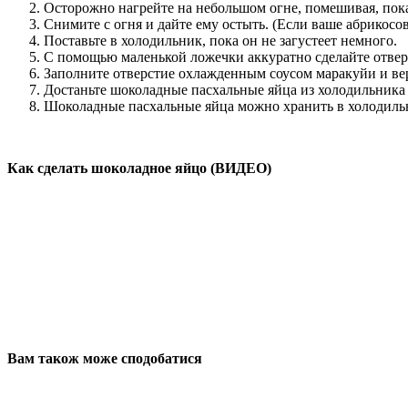
Осторожно нагрейте на небольшом огне, помешивая, пока 
Снимите с огня и дайте ему остыть. (Если ваше абрикосо
Поставьте в холодильник, пока он не загустеет немного.
С помощью маленькой ложечки аккуратно сделайте отверст
Заполните отверстие охлажденным соусом маракуйи и верн
Достаньте шоколадные пасхальные яйца из холодильника з
Шоколадные пасхальные яйца можно хранить в холодильн
Как сделать шоколадное яйцо (ВИДЕО)
Вам також може сподобатися