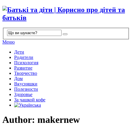
Меню
Дети
Родители
Психология
Развитие
Творчество
Дом
Вкусняшки
Полезности
Здоровье
За чашкой кофе
Author:
makernew