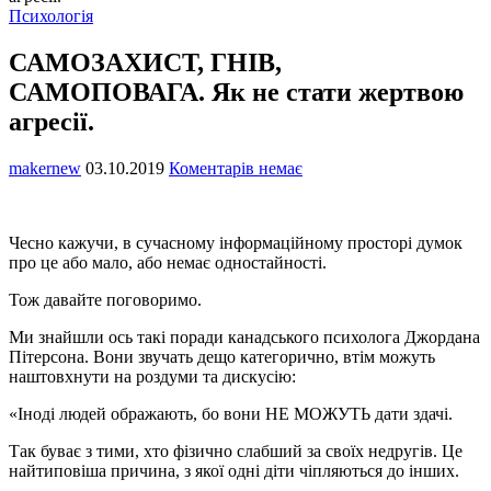
Психологія
САМОЗАХИСТ, ГНІВ,
САМОПОВАГА. Як не стати жертвою
агресії.
makernew
03.10.2019
Коментарів немає
Чесно кажучи, в сучасному інформаційному просторі думок
про це або мало, або немає одностайності.
Тож давайте поговоримо.
Ми знайшли ось такі поради канадського психолога Джордана
Пітерсона. Вони звучать дещо категорично, втім можуть
наштовхнути на роздуми та дискусію:
«Іноді людей ображають, бо вони НЕ МОЖУТЬ дати здачі.
Так буває з тими, хто фізично слабший за своїх недругів. Це
найтиповіша причина, з якої одні діти чіпляються до інших.