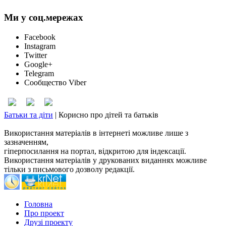
Ми у соц.мережах
Facebook
Instagram
Twitter
Google+
Telegram
Сообщество Viber
Батьки та діти
|
Корисно про дітей та батьків
Використання матеріалів в інтернеті можливе лише з
зазначенням,
гіперпосилання на портал, відкритою для індексації.
Використання матеріалів у друкованих виданнях можливе
тільки з письмового дозволу редакції.
Головна
Про проект
Друзі проекту