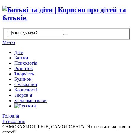
Меню
Діти
Батьки
Психологія
Розвиток
Творчість
Будинок
Смаколики
Корисності
Здоров’я
За чашкою кави
Головна
Психологія
САМОЗАХИСТ, ГНІВ, САМОПОВАГА. Як не стати жертвою
агресії.