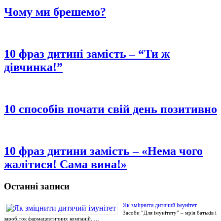
Чому ми брешемо?
10 фраз дитині замість – “Ти ж
дівчинка!”
10 способів почати свій день позитивно
10 фраз дитини замість – «Нема чого
жалітися! Сама вина!»
Останні записи
Як зміцнити дитячий імунітет
Засоби “Для імунітету” – мрія батьків і
заробіток фармацевтичних компаній. …