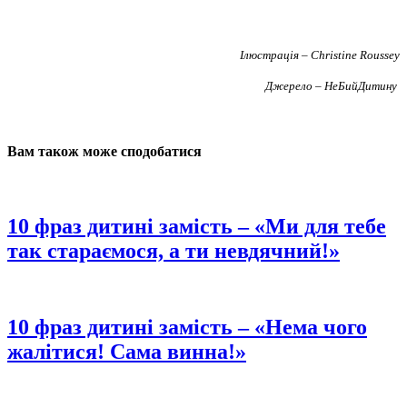
Ілюстрація – Christine Roussey
Джерело – НеБийДитину
Вам також може сподобатися
10 фраз дитині замість – «Ми для тебе
так стараємося, а ти невдячний!»
10 фраз дитині замість – «Нема чого
жалітися! Сама винна!»