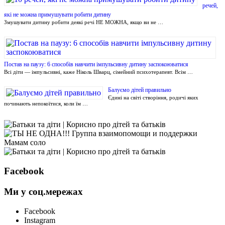
речей,
які не можна примушувати робити дитину
Змушувати дитину робити деякі речі НЕ МОЖНА, якщо ви не …
Постав на паузу: 6 способів навчити імпульсивну дитину заспокоюватися
Всі діти — імпульсивні, каже Ніколь Шварц, сімейний психотерапевт. Всім …
Балуємо дітей правильно
Єдині на світі створіння, родичі яких
починають непокоїтися, коли їм …
Facebook
Ми у соц.мережах
Facebook
Instagram