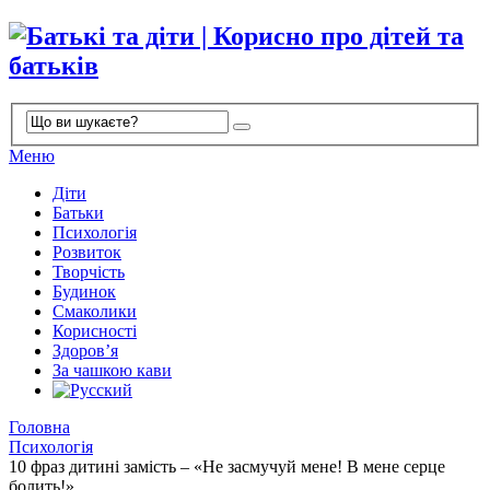
Меню
Діти
Батьки
Психологія
Розвиток
Творчість
Будинок
Смаколики
Корисності
Здоров’я
За чашкою кави
Головна
Психологія
10 фраз дитині замість – «Не засмучуй мене! В мене серце
болить!»