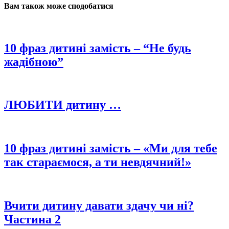
Вам також може сподобатися
10 фраз дитині замість – “Не будь
жадібною”
ЛЮБИТИ дитину …
10 фраз дитині замість – «Ми для тебе
так стараємося, а ти невдячний!»
Вчити дитину давати здачу чи ні?
Частина 2