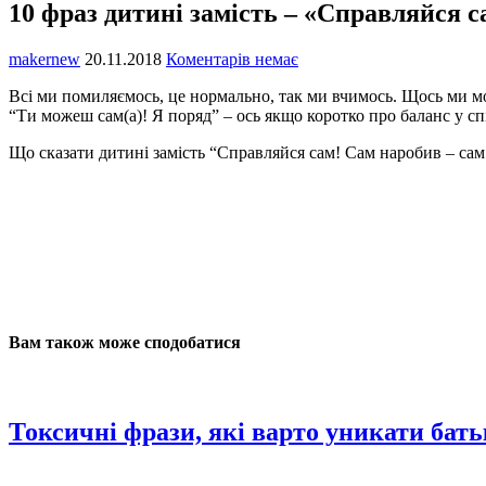
10 фраз дитині замість – «Справляйся 
makernew
20.11.2018
Коментарів немає
Всі ми помиляємось, це нормально, так ми вчимось. Щось ми мо
“Ти можеш сам(а)! Я поряд” – ось якщо коротко про баланс у спі
Що сказати дитині замість “Справляйся сам! Сам наробив – сам
Вам також може сподобатися
Токсичні фрази, які варто уникати бать