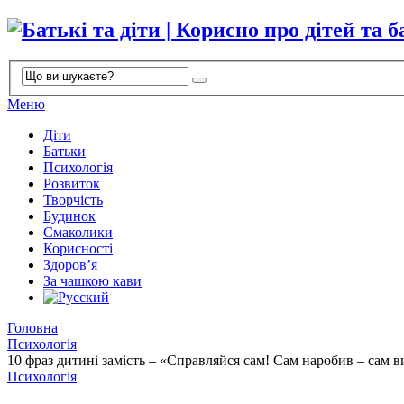
Меню
Діти
Батьки
Психологія
Розвиток
Творчість
Будинок
Смаколики
Корисності
Здоров’я
За чашкою кави
Головна
Психологія
10 фраз дитині замість – «Справляйся сам! Сам наробив – сам 
Психологія