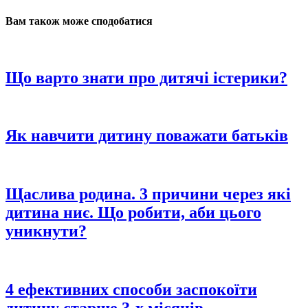
Вам також може сподобатися
Що варто знати про дитячі істерики?
Як навчити дитину поважати батьків
Щаслива родина. 3 причини через які
дитина ниє. Що робити, аби цього
уникнути?
4 ефективних способи заспокоїти