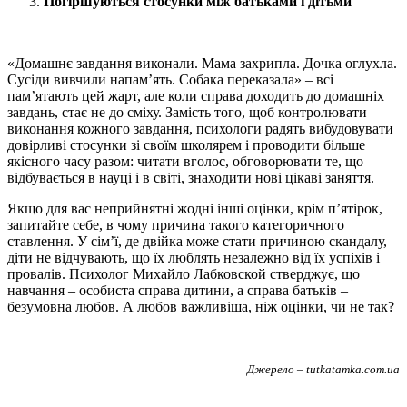
Погіршуються стосунки між батьками і дітьми
«Домашнє завдання виконали. Мама захрипла. Дочка оглухла.
Сусіди вивчили напам’ять. Собака переказала» – всі
пам’ятають цей жарт, але коли справа доходить до домашніх
завдань, стає не до сміху. Замість того, щоб контролювати
виконання кожного завдання, психологи радять вибудовувати
довірливі стосунки зі своїм школярем і проводити більше
якісного часу разом: читати вголос, обговорювати те, що
відбувається в науці і в світі, знаходити нові цікаві заняття.
Якщо для вас неприйнятні жодні інші оцінки, крім п’ятірок,
запитайте себе, в чому причина такого категоричного
ставлення. У сім’ї, де двійка може стати причиною скандалу,
діти не відчувають, що їх люблять незалежно від їх успіхів і
провалів. Психолог Михайло Лабковской стверджує, що
навчання – особиста справа дитини, а справа батьків –
безумовна любов. А любов важливіша, ніж оцінки, чи не так?
Джерело – tutkatamka.com.ua