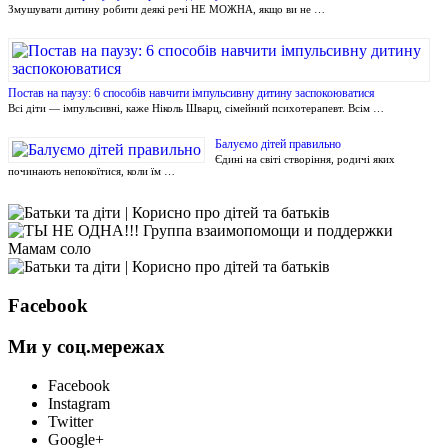
Змушувати дитину робити деякі речі НЕ МОЖНА, якщо ви не …
Постав на паузу: 6 способів навчити імпульсивну дитину заспокоюватися
Всі діти — імпульсивні, каже Ніколь Шварц, сімейний психотерапевт. Всім …
Балуємо дітей правильно
Єдині на світі створіння, родичі яких
починають непокоїтися, коли їм …
Facebook
Ми у соц.мережах
Facebook
Instagram
Twitter
Google+