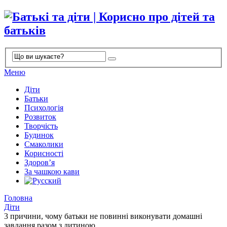
Меню
Діти
Батьки
Психологія
Розвиток
Творчість
Будинок
Смаколики
Корисності
Здоров’я
За чашкою кави
Головна
Діти
3 причини, чому батьки не повинні виконувати домашні
завдання разом з дитиною