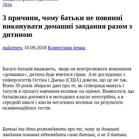
Діти
3 причини, чому батьки не повинні
виконувати домашні завдання разом з
дитиною
makernew
10.09.2018
Коментарів немає
Багато батьків вважають, якщо не контролювати виконання
«домашки», дитина буде вчитися гірше. Але дослідники з
університетів Остіна і Дьюка (США) довели, що це не так.
Вони 30 років збирали дані про те, як співпраця мамусь і
татусів в процесі навчання впливає на оцінки. Виявилося, що
батьківська допомога в молодших класах непотрібна, а в
середній школі і зовсім негативно впливає на результати
екзаменаційних тестів.
Батькі та діти розповідають про те, чому за домашні
завдання повинна відповідати сама дитина, а не її батьки.