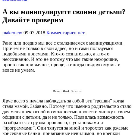
А вы манипулируете своими детьми?
Давайте проверим
makernew
09.07.2018
Комментариев нет
Рано или поздно мы все с сталкиваемся с манипуляциями.
Причем не только в свой адрес, но и сами пользуемся
подобными приемами. Кто-то сознательно, а кто-то
неосознанно. И это не потому что мы такие нехорошие,
просто так привычнее, проще, а иногда по-другому мы и
вовсе не умеем.
Фото Mark Basarab
Ярче всего я начала наблюдать за собой эти”грешки” когда
стала мамой. Забавно. Потому что именно родительство стало
для меня прекрасной возможностью провести чистку в своем
общении с детьми, да и не только. Появилась возможность
разобраться с грузом прошлого, с установками и
“программами”. Они тянутся за мной и торохтят как ржавые
консервные банки, привязанные невидимой, но крепкой