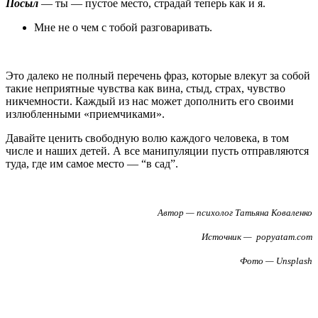
Посыл
— ты — пустое место, страдай теперь как и я.
Мне не о чем с тобой разговаривать.
Это далеко не полный перечень фраз, которые влекут за собой
такие неприятные чувства как вина, стыд, страх, чувство
никчемности. Каждый из нас может дополнить его своими
излюбленными «приемчиками».
Давайте ценить свободную волю каждого человека, в том
числе и наших детей. А все манипуляции пусть отправляются
туда, где им самое место — “в сад”.
Автор — психолог Татьяна Коваленко
Источник — popyatam.com
Фото — Unsplash