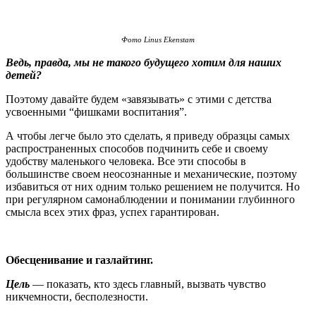
Фото Linus Ekenstam
Ведь, правда, мы не такого будущего хотим для наших
детей?
Поэтому давайте будем «завязывать» с этими с детства
усвоенными “фишками воспитания”.
А чтобы легче было это сделать, я приведу образцы самых
распространенных способов подчинить себе и своему
удобству маленького человека. Все эти способы в
большинстве своем неосознанные и механические, поэтому
избавиться от них одним только решением не получится. Но
при регулярном самонаблюдении и понимании глубинного
смысла всех этих фраз, успех гарантирован.
Обесценивание и газлайтинг.
Цель
— показать, кто здесь главный, вызвать чувство
никчемности, бесполезности.