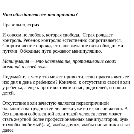
Что объединяет все эти причины?
Правильно,
страх
.
И совсем не любовь, которая свобода. Страх рождает
контроль. Ребенок контролю естественно сопротивляется.
Сопротивление порождает наше желание идти обходными
путями. Обходные пути рождают манипуляцию.
Манипуляция — это навязывание, проталкивание своих
желаний и своей воли.
Подумайте, к чему это может привести, если практиковать ее
изо дня в день с ребенком? Конечно, к отсутствию своей воли
у ребенка, а еще к противостоянию нас, родителей, и наших
детей.
Отсутствие воли зачастую является первопричиной
большинства трудностей человека уже во взрослой жизни. А
без наличия собственной воли такой человек легко может
стать жертвой более профессиональных манипуляторов, будь
то якобы любимый(-ая), якобы друзья, якобы наставники и так
далее.