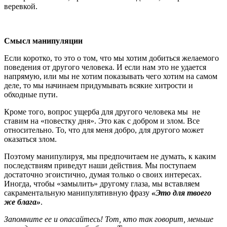
веревкой.
Смысл манипуляции
Если коротко, то это о том, что мы хотим добиться желаемого
поведения от другого человека. И если нам это не удается
напрямую, или мы не хотим показывать чего хотим на самом
деле, то мы начинаем придумывать всякие хитрости и
обходные пути.
Кроме того, вопрос ущерба для другого человека мы не
ставим на «повестку дня». Это как с добром и злом. Все
относительно. То, что для меня добро, для другого может
оказаться злом.
Поэтому манипулируя, мы предпочитаем не думать, к каким
последствиям приведут наши действия. Мы поступаем
достаточно эгоистично, думая только о своих интересах.
Иногда, чтобы «замылить» другому глаза, мы вставляем
сакраментальную манипулятивную фразу
«Это для твоего
же блага»
.
Запомните ее и опасайтесь! Тот, кто так говорит, меньше