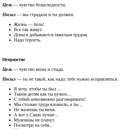
Цель
— чувство безысходности.
Посыл
— мы страдали и ты должен.
Жизнь — боль!
Все так живут.
Деньги добываются тяжелым трудом.
Надо терпеть.
Неприятие
Цель
— чувство вины и стыда.
Посыл
— ты не такой, как надо; тебе нужно исправляться.
Я хочу, чтобы ты был …
Таким детям как ты нужно…
С тобой невозможно разговаривать!
Мы столько труда вложили, а ты…
Не жалеешь ты меня.
А вот у Саши лучше…
Мужчины не плачут.
Посмотри на себя…