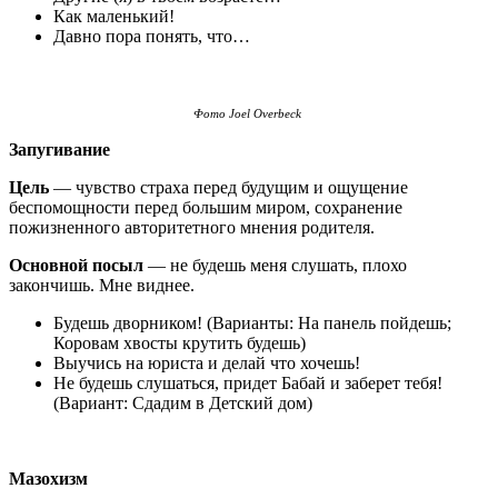
Как маленький!
Давно пора понять, что…
Фото Joel Overbeck
Запугивание
Цель
— чувство страха перед будущим и ощущение
беспомощности перед большим миром, сохранение
пожизненного авторитетного мнения родителя.
Основной посыл
— не будешь меня слушать, плохо
закончишь. Мне виднее.
Будешь дворником! (Варианты: На панель пойдешь;
Коровам хвосты крутить будешь)
Выучись на юриста и делай что хочешь!
Не будешь слушаться, придет Бабай и заберет тебя!
(Вариант: Сдадим в Детский дом)
Мазохизм