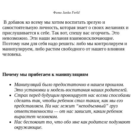
Фото Janko Ferlič
В добавок ко всему мы хотим воспитать зрелую и
самостоятельную личность, которая знает о своих желаниях и
прислушивается к себе. Так вот, спешу вас огорчить. Это
невозможно. Эти наши желания взаимоисключающие.
Поэтому нам для себя надо решить: либо мы контролируем и
манипулируем, либо растим свободного от нашего влияния
человека.
Почему мы прибегаем к манипуляциям
Манипуляций было предостаточно в нашем прошлом.
Это установки и модель воспитания наших родителей.
Страх перед будущим провоцирует нас всеми способами
сделать так, чтобы ребенок стал таким, как мы его
представляем. На нас лежит “неподъемный” груз
ответственности — от нас зависит, каким ребенок
вырастет человеком.
Нас беспокоит то, что обо мне как родителе подумают
окружающие.