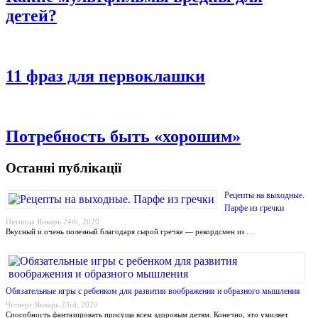
детей?
11 фраз для первоклашки
Потребность быть «хорошим»
Останні публікації
Рецепты на выходные.
Парфе из гречки
Пятница Январь 24th, 2020
Вкусный и очень полезный благодаря сырой гречке — рекордсмен из …
Обязательные игры с ребенком для развития воображения и образного мышления
Четверг Январь 23rd, 2020
Способность фантазировать присуща всем здоровым детям. Конечно, это умиляет