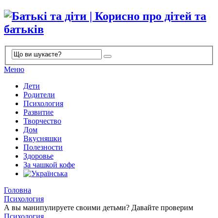
Меню
Дети
Родители
Психология
Развитие
Творчество
Дом
Вкусняшки
Полезности
Здоровье
За чашкой кофе
Головна
Психология
А вы манипулируете своими детьми? Давайте проверим
Психология