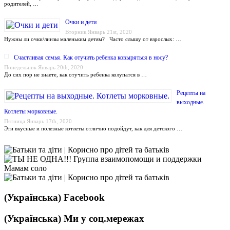
родителей, …
Очки и дети
Вторник Январь 21st, 2020
Нужны ли очки/линзы маленьким детям? Часто слышу от взрослых: …
Счастливая семья. Как отучить ребенка ковыряться в носу?
Понедельник Январь 20th, 2020
До сих пор не знаете, как отучить ребенка колупатся в …
Рецепты на
выходные.
Котлеты морковные.
Пятница Январь 17th, 2020
Эти вкусные и полезные котлеты отлично подойдут, как для детского …
(Українська) Facebook
(Українська) Ми у соц.мережах