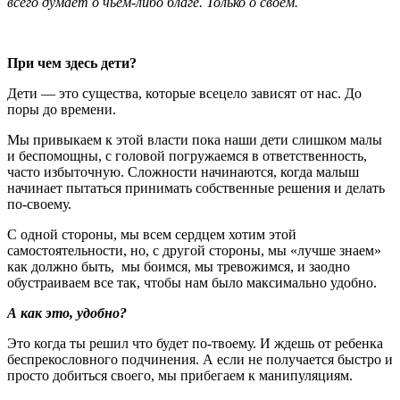
всего думает о чьем-либо благе. Только о своем.
При чем здесь дети?
Дети — это существа, которые всецело зависят от нас. До
поры до времени.
Мы привыкаем к этой власти пока наши дети слишком малы
и беспомощны, с головой погружаемся в ответственность,
часто избыточную. Сложности начинаются, когда малыш
начинает пытаться принимать собственные решения и делать
по-своему.
С одной стороны, мы всем сердцем хотим этой
самостоятельности, но, с другой стороны, мы «лучше знаем»
как должно быть, мы боимся, мы тревожимся, и заодно
обустраиваем все так, чтобы нам было максимально удобно.
А как это, удобно?
Это когда ты решил что будет по-твоему. И ждешь от ребенка
беспрекословного подчинения. А если не получается быстро и
просто добиться своего, мы прибегаем к манипуляциям.