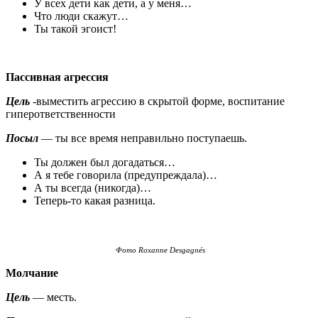
У всех дети как дети, а у меня…
Что люди скажут…
Ты такой эгоист!
Пассивная агрессия
Цель
-выместить агрессию в скрытой форме, воспитание
гиперответственности
Посыл
— ты все время неправильно поступаешь.
Ты должен был догадаться…
А я тебе говорила (предупреждала)…
А ты всегда (никогда)…
Теперь-то какая разница.
Фото Roxanne Desgagnés
Молчание
Цель
— месть.