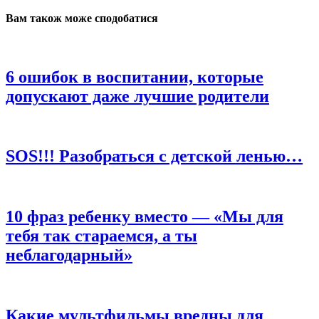
Вам також може сподобатися
6 ошибок в воспитании, которые
допускают даже лучшие родители
SOS!!! Разобраться с детской ленью…
10 фраз ребенку вместо — «Мы для
тебя так стараемся, а ты
неблагодарный»
Какие мультфильмы вредны для