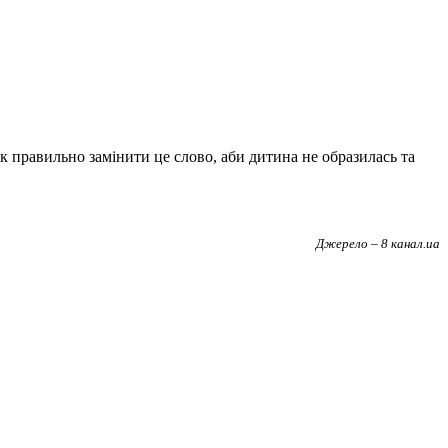
к правильно замінити це слово, аби дитина не образилась та
Джерело – 8 канал.ua