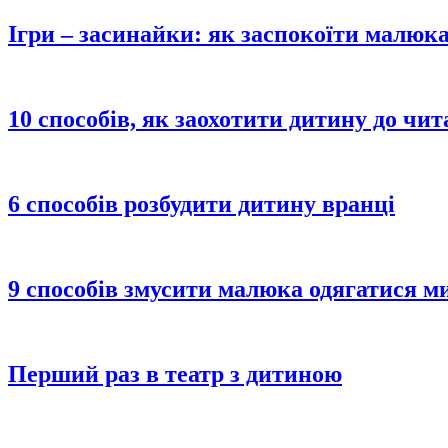
Ігри – засинайки: як заспокоїти малюк
10 способів, як заохотити дитину до чи
6 способів розбудити дитину вранці
9 способів змусити малюка одягатися м
Перший раз в театр з дитиною