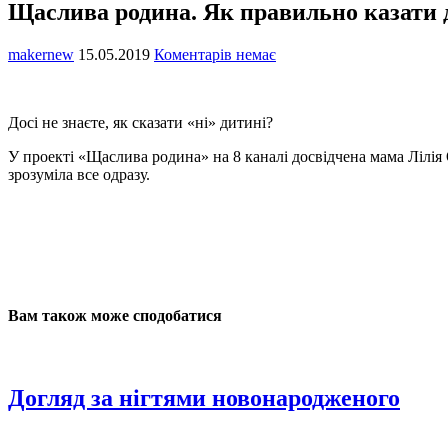
Щаслива родина. Як правильно казати 
makernew
15.05.2019
Коментарів немає
Досі не знаєте, як сказати «ні» дитині?
У проекті «Щаслива родина» на 8 каналі досвідчена мама Лілія 
зрозуміла все одразу.
Вам також може сподобатися
Догляд за нігтями новонародженого