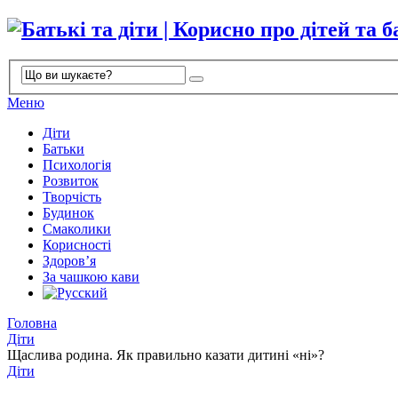
Меню
Діти
Батьки
Психологія
Розвиток
Творчість
Будинок
Смаколики
Корисності
Здоров’я
За чашкою кави
Головна
Діти
Щаслива родина. Як правильно казати дитині «ні»?
Діти