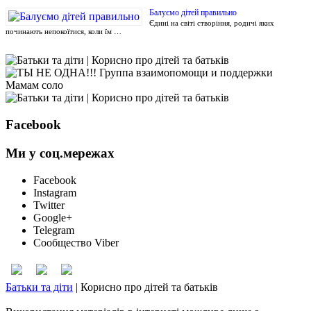
Балуємо дітей правильно
Єдині на світі створіння, родичі яких
починають непокоїтися, коли їм …
Facebook
Ми у соц.мережах
Facebook
Instagram
Twitter
Google+
Telegram
Сообщество Viber
Батьки та діти
|
Корисно про дітей та батьків