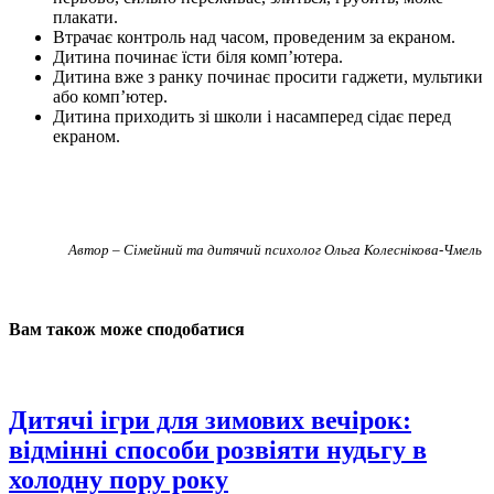
плакати.
Втрачає контроль над часом, проведеним за екраном.
Дитина починає їсти біля комп’ютера.
Дитина вже з ранку починає просити гаджети, мультики
або комп’ютер.
Дитина приходить зі школи і насамперед сідає перед
екраном.
Автор – Сімейний та дитячий психолог Ольга Колеснікова-Чмель
Вам також може сподобатися
Дитячі ігри для зимових вечірок:
відмінні способи розвіяти нудьгу в
холодну пору року