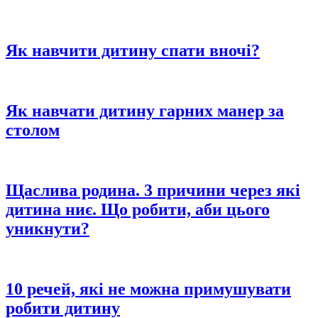
Як навчити дитину спати вночі?
Як навчати дитину гарних манер за
столом
Щаслива родина. 3 причини через які
дитина ниє. Що робити, аби цього
уникнути?
10 речей, які не можна примушувати
робити дитину