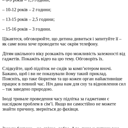
– 10-12 років – 2 години;
– 13-15 років – 2,5 години;
– 15-16 років – 3 години.
Цікавтеся, обговорюйте, що дитина дивиться і запитуйте її –
як саме вона хоче проводити час окрім телефону.
Дітям шкільного віку розкажіть про можливість залежності від
гаджетів. Покажіть відео на цю тему. Обговоріть їх.
Слідкуйте, щоб підліток не сидів за комп’ютером вночі.
Бажано, щоб і ви не показували йому такий приклад.
Поясніть, що таке біоритми та що кожен орган найактивніше
працює в певний час. Ніч дана нам для сну та відновлення сил
– так заведено природою.
Іноді тривале проведення часу підлітка за гаджетами є
наслідком проблем в сім’ї. Якщо ви самостійно не можете
знайти причину, зверніться до фахівця.