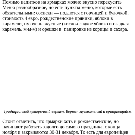
Помимо напитков на ярмарках можно вкусно перекусить.
Меню разнообразное, но есть пункты меню, которые есть
обязательными: сосиски — подаются с горчицей и булочкой,
стоимость 4 евро, рождественские пряники, яблоки в
карамели, ну очень вкусные (кисло-сладкое яблоко и сладкая
карамель, м-м-м) и орешки в панировке из корицы и сахара.
Традиционный ярмарочный вертеп. Вертеп музыкальный и вращающийся.
Стоит отметить, что ярмарки хоть и рождественские, но
начинают работать задолго до самого праздника, с конца
ноября и закрываются 30-31 декабря. То есть для европейцев