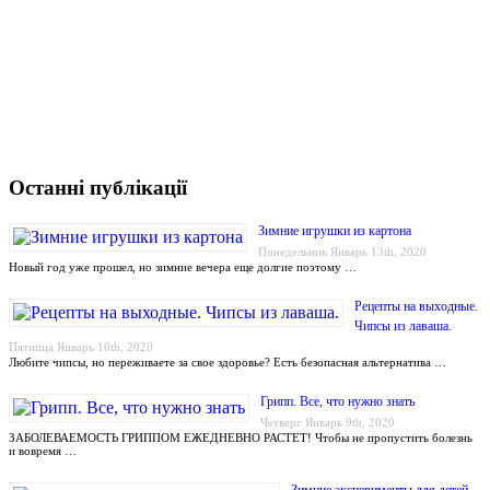
Останні публікації
Зимние игрушки из картона
Понедельник Январь 13th, 2020
Новый год уже прошел, но зимние вечера еще долгие поэтому …
Рецепты на выходные.
Чипсы из лаваша.
Пятница Январь 10th, 2020
Любите чипсы, но переживаете за свое здоровье? Есть безопасная альтернатива …
Грипп. Все, что нужно знать
Четверг Январь 9th, 2020
ЗАБОЛЕВАЕМОСТЬ ГРИППОМ ЕЖЕДНЕВНО РАСТЕТ! Чтобы не пропустить болезнь
и вовремя …