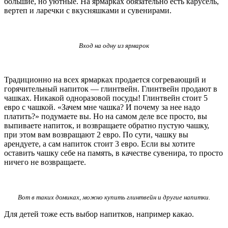
большие, но уютные. На ярмарках обязательно есть карусель,
вертеп и ларечки с вкусняшками и сувенирами.
Вход на одну из ярмарок
Традиционно на всех ярмарках продается согревающий и
горячительный напиток — глинтвейн. Глинтвейн продают в
чашках. Никакой одноразовой посуды! Глинтвейн стоит 5
евро с чашкой. «Зачем мне чашка? И почему за нее надо
платить?» подумаете вы. Но на самом деле все просто, вы
выпиваете напиток, и возвращаете обратно пустую чашку,
при этом вам возвращают 2 евро. По сути, чашку вы
арендуете, а сам напиток стоит 3 евро. Если вы хотите
оставить чашку себе на память, в качестве сувенира, то просто
ничего не возвращаете.
Вот в таких домиках, можно купить глинтвейн и другие напитки.
Для детей тоже есть выбор напитков, например какао.