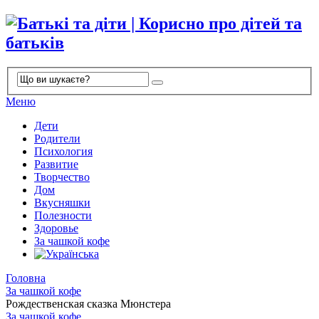
Меню
Дети
Родители
Психология
Развитие
Творчество
Дом
Вкусняшки
Полезности
Здоровье
За чашкой кофе
Головна
За чашкой кофе
Рождественская сказка Мюнстера
За чашкой кофе