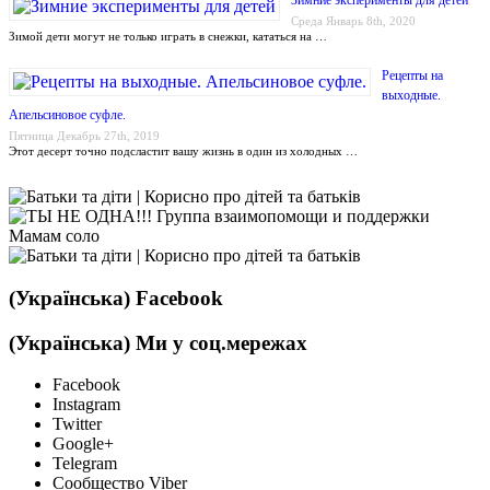
Зимние эксперименты для детей
Среда Январь 8th, 2020
Зимой дети могут не только играть в снежки, кататься на …
Рецепты на
выходные.
Апельсиновое суфле.
Пятница Декабрь 27th, 2019
Этот десерт точно подсластит вашу жизнь в один из холодных …
(Українська) Facebook
(Українська) Ми у соц.мережах
Facebook
Instagram
Twitter
Google+
Telegram
Сообщество Viber