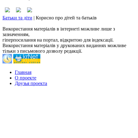
Батьки та діти
|
Корисно про дітей та батьків
Використання матеріалів в інтернеті можливе лише з
зазначенням,
гіперпосилання на портал, відкритою для індексації.
Використання матеріалів у друкованих виданнях можливе
тільки з письмового дозволу редакції.
Главная
О проекте
Друзья проекта