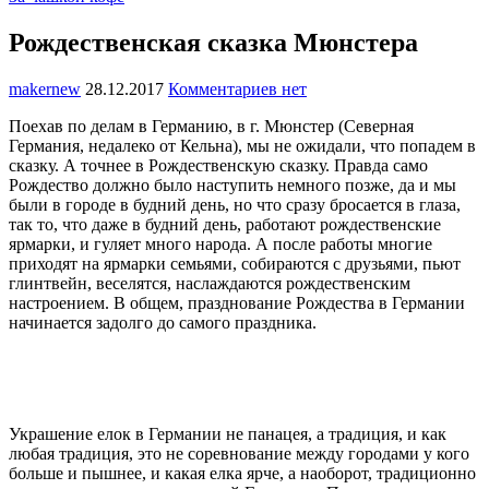
Рождественская сказка Мюнстера
makernew
28.12.2017
Комментариев нет
Поехав по делам в Германию, в г. Мюнстер (Северная
Германия, недалеко от Кельна), мы не ожидали, что попадем в
сказку. А точнее в Рождественскую сказку. Правда само
Рождество должно было наступить немного позже, да и мы
были в городе в будний день, но что сразу бросается в глаза,
так то, что даже в будний день, работают рождественские
ярмарки, и гуляет много народа. А после работы многие
приходят на ярмарки семьями, собираются с друзьями, пьют
глинтвейн, веселятся, наслаждаются рождественским
настроением. В общем, празднование Рождества в Германии
начинается задолго до самого праздника.
Украшение елок в Германии не панацея, а традиция, и как
любая традиция, это не соревнование между городами у кого
больше и пышнее, и какая елка ярче, а наоборот, традиционно