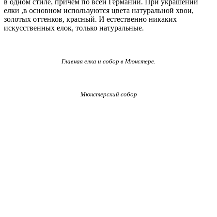
в одном стиле, причем по всей Германии. При украшении
елки ,в основном используются цвета натуральной хвои,
золотых оттенков, красный. И естественно никаких
искусственных елок, только натуральные.
Главная елка и собор в Мюнстере.
Мюнстерский собор