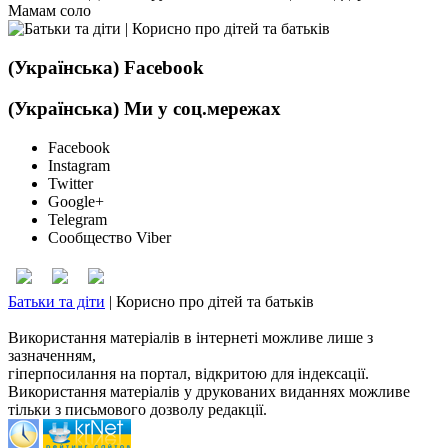
(Українська) Facebook
(Українська) Ми у соц.мережах
Facebook
Instagram
Twitter
Google+
Telegram
Сообщество Viber
Батьки та діти
|
Корисно про дітей та батьків
Використання матеріалів в інтернеті можливе лише з
зазначенням,
гіперпосилання на портал, відкритою для індексації.
Використання матеріалів у друкованих виданнях можливе
тільки з письмового дозволу редакції.