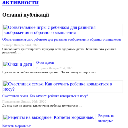
активности
Останні публікації
Обязательные игры с ребенком для развития воображения и образного мышления
Четверг Январь 23rd, 2020
Способность фантазировать присуща всем здоровым детям. Конечно, это умиляет
родителей, …
Очки и дети
Вторник Январь 21st, 2020
Нужны ли очки/линзы маленьким детям? Часто слышу от взрослых: …
Счастливая семья. Как отучить ребенка ковыряться в носу?
Понедельник Январь 20th, 2020
До сих пор не знаете, как отучить ребенка колупатся в …
Рецепты на
выходные.
Котлеты морковные.