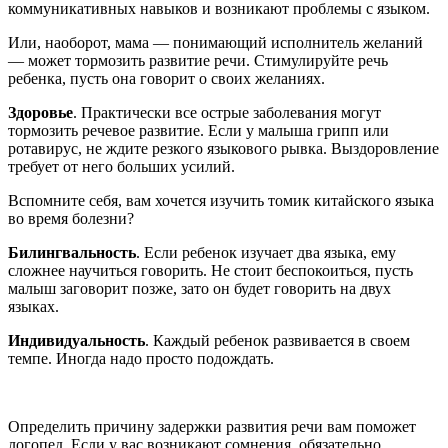
коммуникативных навыков и возникают проблемы с языком.
Или, наоборот, мама — понимающий исполнитель желаний
— может тормозить развитие речи. Стимулируйте речь
ребенка, пусть она говорит о своих желаниях.
Здоровье
. Практически все острые заболевания могут
тормозить речевое развитие. Если у малыша грипп или
ротавирус, не ждите резкого языкового рывка. Выздоровление
требует от него больших усилий.
Вспомните себя, вам хочется изучить томик китайского языка
во время болезни?
Билингвальн
ость
. Если ребенок изучает два языка, ему
сложнее научиться говорить. Не стоит беспокоиться, пусть
малыш заговорит позже, зато он будет говорить на двух
языках.
Индивидуальность
. Каждый ребенок развивается в своем
темпе. Иногда надо просто подождать.
Определить причину задержки развития речи вам поможет
логопед. Если у вас возникают сомнения, обязательно