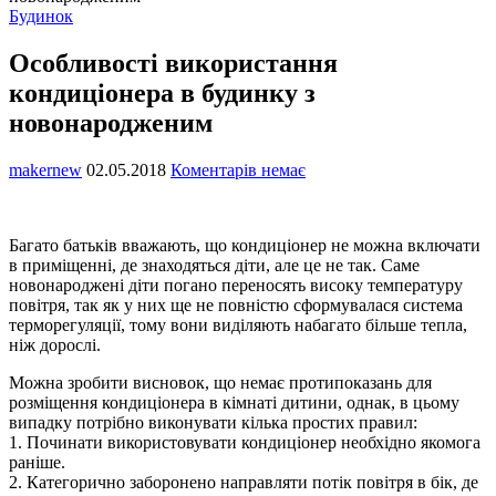
Будинок
Особливості використання
кондиціонера в будинку з
новонародженим
makernew
02.05.2018
Коментарів немає
Багато батьків вважають, що кондиціонер не можна включати
в приміщенні, де знаходяться діти, але це не так. Саме
новонароджені діти погано переносять високу температуру
повітря, так як у них ще не повністю сформувалася система
терморегуляції, тому вони виділяють набагато більше тепла,
ніж дорослі.
Можна зробити висновок, що немає протипоказань для
розміщення кондиціонера в кімнаті дитини, однак, в цьому
випадку потрібно виконувати кілька простих правил:
1. Починати використовувати кондиціонер необхідно якомога
раніше.
2. Категорично заборонено направляти потік повітря в бік, де