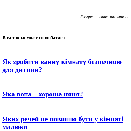
Джерело – mama-tato.com.ua
Вам також може сподобатися
Як зробити ванну кімнату безпечною
для дитини?
Яка вона – хороша няня?
Яких речей не повинно бути у кімнаті
малюка