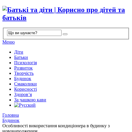
Меню
Діти
Батьки
Психологія
Розвиток
Творчість
Будинок
Смаколики
Корисності
Здоров’я
За чашкою кави
Головна
Будинок
Особливості використання кондиціонера в будинку з
новонародженим